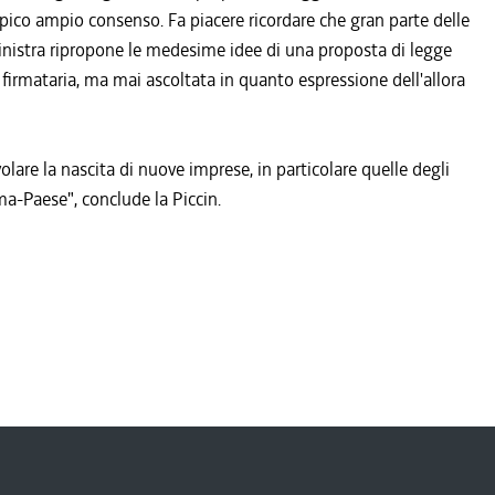
 auspico ampio consenso. Fa piacere ricordare che gran parte delle
inistra ripropone le medesime idee di una proposta di legge
firmataria, ma mai ascoltata in quanto espressione dell'allora
evolare la nascita di nuove imprese, in particolare quelle degli
ma-Paese", conclude la Piccin.