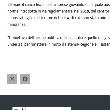
alleviare il carico fiscale alle imprese giovanili, sulla quale
norme introdotte in via regolamentare, nel 2015, dal centros
depositata già a settembre del 2014, di cui sono stata prima 
minoranza.
"L'obiettivo dell'azione politica di Forza Italia è quello di ag
under 35, per rimettere in moto il sistema-Regione e il siste