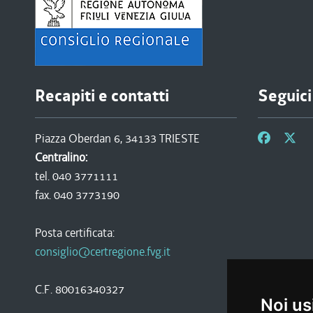
Recapiti e contatti
Seguici
Piazza Oberdan 6, 34133 TRIESTE
Centralino:
tel. 040 3771111
fax. 040 3773190
Posta certificata:
consiglio@certregione.fvg.it
C.F. 80016340327
Noi us