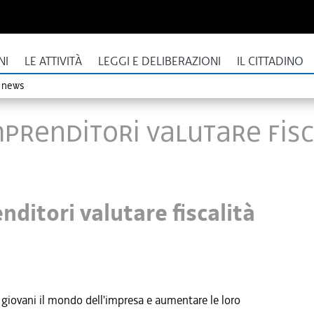
NI
LE ATTIVITÀ
LEGGI E DELIBERAZIONI
IL CITTADINO
o news
i imprenditori valutare fi
enditori valutare fiscalità
giovani il mondo dell'impresa e aumentare le loro