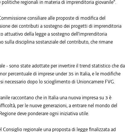
 politiche regionali in materia di imprenditoria giovanile".
 Commissione consiliare alle proposte di modifica del
sione dei contributi a sostegno dei progetti di imprenditoria
o attuativo della legge a sostegno dell'imprenditoria
 sulla disciplina sostanziale del contributo, che rimane
e - sono state adottate per invertire il trend statistico che da
inor percentuale di imprese under 35 in Italia, e le modifiche
sosi necessario dopo lo scioglimento di Unioncamere FVG.
ovanile raccontano che in Italia una nuova impresa su 3 è
fficoltà, per le nuove generazioni, a entrare nel mondo del
a Regione deve ponderare ogni iniziativa utile.
l Consiglio regionale una proposta di legge finalizzata ad