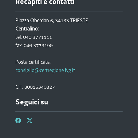
Recapiti e contatti
Piazza Oberdan 6, 34133 TRIESTE
Centralino:
tel. 040 3771111
fax. 040 3773190
Posta certificata:
consiglio@certregione.fvg.it
C.F. 80016340327
Seguici su