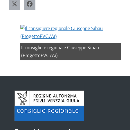
Il consigliere regionale Giuseppe Sibau
(ProgettoFVG/Ar)