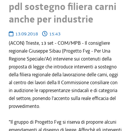
pdl sostegno filiera carni
anche per industrie
13.09.2018
15:43
(ACON) Trieste, 13 set - COM/MPB - Il consigliere
regionale Giuseppe Sibau (Progetto Fvg - Per Una
Regione Speciale/Ar) interviene sui contenuti della
proposta di legge che introduce interventi a sostegno
della filiera regionale della lavorazione delle carni, oggi
al centro dei lavori della II Commissione consiliare con
in audizione le rappresentanze sindacali e di categoria
del settore, ponendo l'accento sulla reale efficacia del
provvedimento.
"Il gruppo di Progetto Fvg si riserva di proporre alcuni
emendamenti al disegno di legge. Affinchè gli interventi