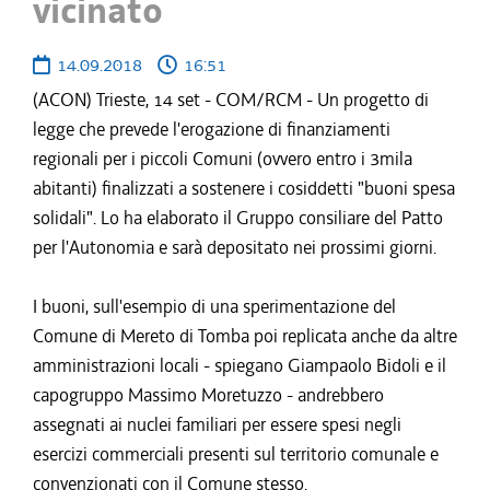
vicinato
14.09.2018
16:51
(ACON) Trieste, 14 set - COM/RCM - Un progetto di
legge che prevede l'erogazione di finanziamenti
regionali per i piccoli Comuni (ovvero entro i 3mila
abitanti) finalizzati a sostenere i cosiddetti "buoni spesa
solidali". Lo ha elaborato il Gruppo consiliare del Patto
per l'Autonomia e sarà depositato nei prossimi giorni.
I buoni, sull'esempio di una sperimentazione del
Comune di Mereto di Tomba poi replicata anche da altre
amministrazioni locali - spiegano Giampaolo Bidoli e il
capogruppo Massimo Moretuzzo - andrebbero
assegnati ai nuclei familiari per essere spesi negli
esercizi commerciali presenti sul territorio comunale e
convenzionati con il Comune stesso.