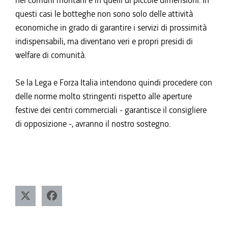
nei comuni montani e in quelli di piccole dimensioni. In
questi casi le botteghe non sono solo delle attività
economiche in grado di garantire i servizi di prossimità
indispensabili, ma diventano veri e propri presidi di
welfare di comunità.
Se la Lega e Forza Italia intendono quindi procedere con
delle norme molto stringenti rispetto alle aperture
festive dei centri commerciali - garantisce il consigliere
di opposizione -, avranno il nostro sostegno.