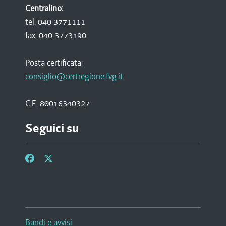
Centralino:
tel. 040 3771111
fax. 040 3773190
Posta certificata:
consiglio@certregione.fvg.it
C.F. 80016340327
Seguici su
Bandi e avvisi