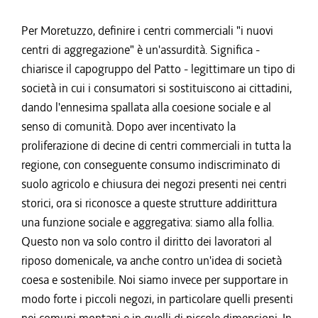
Per Moretuzzo, definire i centri commerciali "i nuovi
centri di aggregazione" è un'assurdità. Significa -
chiarisce il capogruppo del Patto - legittimare un tipo di
società in cui i consumatori si sostituiscono ai cittadini,
dando l'ennesima spallata alla coesione sociale e al
senso di comunità. Dopo aver incentivato la
proliferazione di decine di centri commerciali in tutta la
regione, con conseguente consumo indiscriminato di
suolo agricolo e chiusura dei negozi presenti nei centri
storici, ora si riconosce a queste strutture addirittura
una funzione sociale e aggregativa: siamo alla follia.
Questo non va solo contro il diritto dei lavoratori al
riposo domenicale, va anche contro un'idea di società
coesa e sostenibile. Noi siamo invece per supportare in
modo forte i piccoli negozi, in particolare quelli presenti