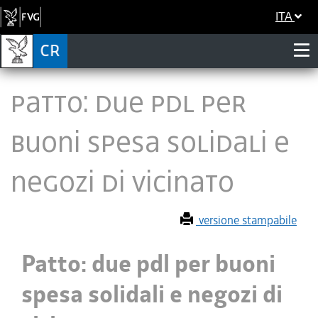
ITA
Patto: due pdl per
buoni spesa solidali e
negozi di vicinato
versione stampabile
Patto: due pdl per buoni
spesa solidali e negozi di