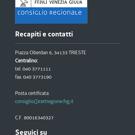
Recapiti e contatti
Piazza Oberdan 6, 34133 TRIESTE
Centralino:
tel. 040 3771111
fax. 040 3773190
Posta certificata:
consiglio@certregione.fvg.it
C.F. 80016340327
Seguici su