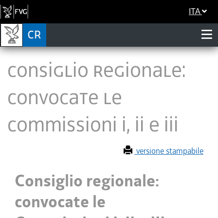
ITA
Consiglio regionale:
convocate le
Commissioni I, II e III
versione stampabile
Consiglio regionale:
convocate le