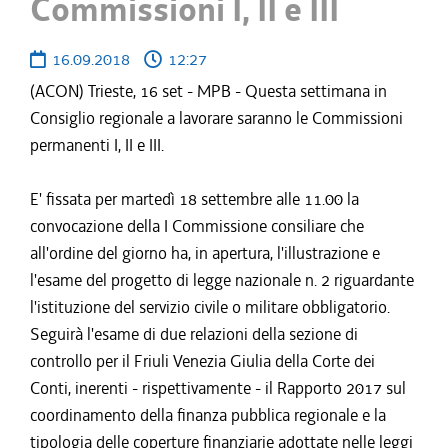
Commissioni I, II e III
16.09.2018
12:27
(ACON) Trieste, 16 set - MPB - Questa settimana in
Consiglio regionale a lavorare saranno le Commissioni
permanenti I, II e III.
E' fissata per martedì 18 settembre alle 11.00 la
convocazione della I Commissione consiliare che
all'ordine del giorno ha, in apertura, l'illustrazione e
l'esame del progetto di legge nazionale n. 2 riguardante
l'istituzione del servizio civile o militare obbligatorio.
Seguirà l'esame di due relazioni della sezione di
controllo per il Friuli Venezia Giulia della Corte dei
Conti, inerenti - rispettivamente - il Rapporto 2017 sul
coordinamento della finanza pubblica regionale e la
tipologia delle coperture finanziarie adottate nelle leggi