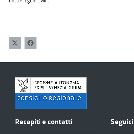
nostre regole civili".
Recapiti e contatti
Seguici