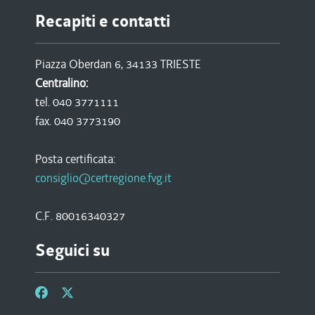
Recapiti e contatti
Piazza Oberdan 6, 34133 TRIESTE
Centralino:
tel. 040 3771111
fax. 040 3773190
Posta certificata:
consiglio@certregione.fvg.it
C.F. 80016340327
Seguici su