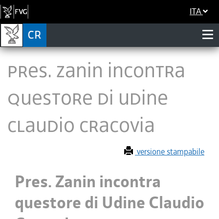
ITA
Pres. Zanin incontra
questore di Udine
Claudio Cracovia
versione stampabile
Pres. Zanin incontra
questore di Udine Claudio