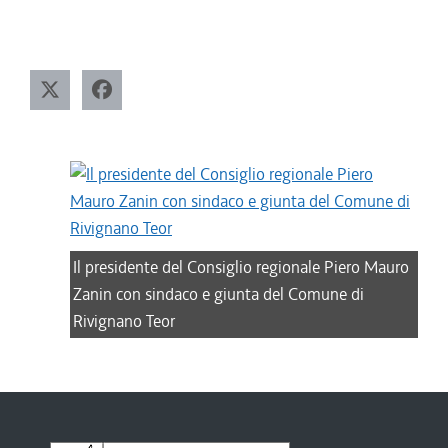
Il presidente del Consiglio regionale Piero Mauro
Zanin con sindaco e giunta del Comune di
Rivignano Teor