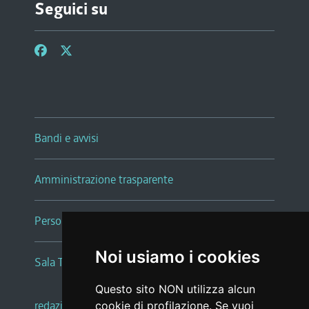
Seguici su
Bandi e avvisi
Amministrazione trasparente
Persone e Uffici
Noi usiamo i cookies
Sala Tiziano Tessitori
Questo sito NON utilizza alcun
redazione web
|
note legali
|
glossario
cookie di profilazione. Se vuoi