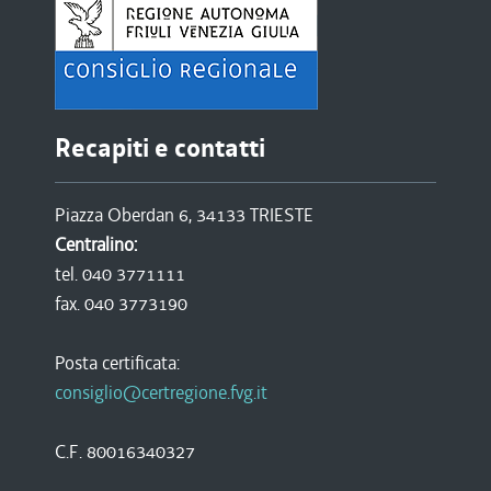
Recapiti e contatti
Piazza Oberdan 6, 34133 TRIESTE
Centralino:
tel. 040 3771111
fax. 040 3773190
Posta certificata:
consiglio@certregione.fvg.it
C.F. 80016340327