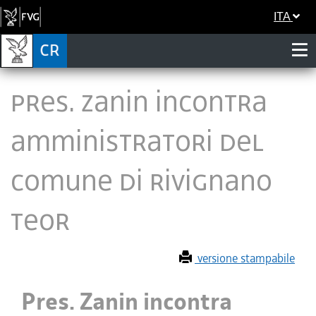
ITA
Pres. Zanin incontra
amministratori del
Comune di Rivignano
Teor
versione stampabile
Pres. Zanin incontra