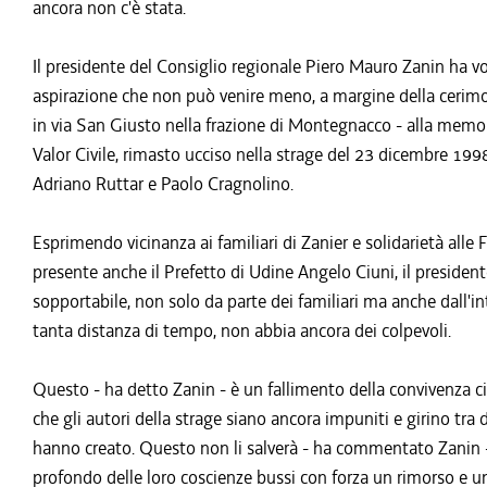
ancora non c'è stata.
Il presidente del Consiglio regionale Piero Mauro Zanin ha v
aspirazione che non può venire meno, a margine della cerimon
in via San Giusto nella frazione di Montegnacco - alla memo
Valor Civile, rimasto ucciso nella strage del 23 dicembre 1998
Adriano Ruttar e Paolo Cragnolino.
Esprimendo vicinanza ai familiari di Zanier e solidarietà alle
presente anche il Prefetto di Udine Angelo Ciuni, il preside
sopportabile, non solo da parte dei familiari ma anche dall'inte
tanta distanza di tempo, non abbia ancora dei colpevoli.
Questo - ha detto Zanin - è un fallimento della convivenza ci
che gli autori della strage siano ancora impuniti e girino tra
hanno creato. Questo non li salverà - ha commentato Zanin -
profondo delle loro coscienze bussi con forza un rimorso e un