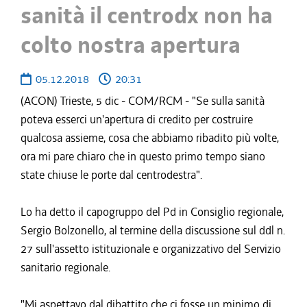
sanità il centrodx non ha
colto nostra apertura
05.12.2018
20:31
(ACON) Trieste, 5 dic - COM/RCM - "Se sulla sanità
poteva esserci un'apertura di credito per costruire
qualcosa assieme, cosa che abbiamo ribadito più volte,
ora mi pare chiaro che in questo primo tempo siano
state chiuse le porte dal centrodestra".
Lo ha detto il capogruppo del Pd in Consiglio regionale,
Sergio Bolzonello, al termine della discussione sul ddl n.
27 sull'assetto istituzionale e organizzativo del Servizio
sanitario regionale.
"Mi aspettavo dal dibattito che ci fosse un minimo di