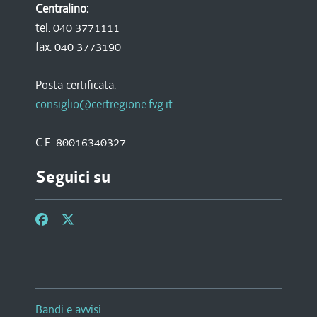
Centralino:
tel. 040 3771111
fax. 040 3773190
Posta certificata:
consiglio@certregione.fvg.it
C.F. 80016340327
Seguici su
Bandi e avvisi