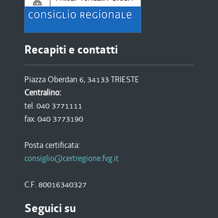
Recapiti e contatti
Piazza Oberdan 6, 34133 TRIESTE
Centralino:
tel. 040 3771111
fax. 040 3773190
Posta certificata:
consiglio@certregione.fvg.it
C.F. 80016340327
Seguici su