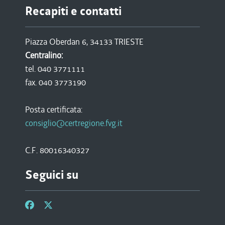
Recapiti e contatti
Piazza Oberdan 6, 34133 TRIESTE
Centralino:
tel. 040 3771111
fax. 040 3773190
Posta certificata:
consiglio@certregione.fvg.it
C.F. 80016340327
Seguici su