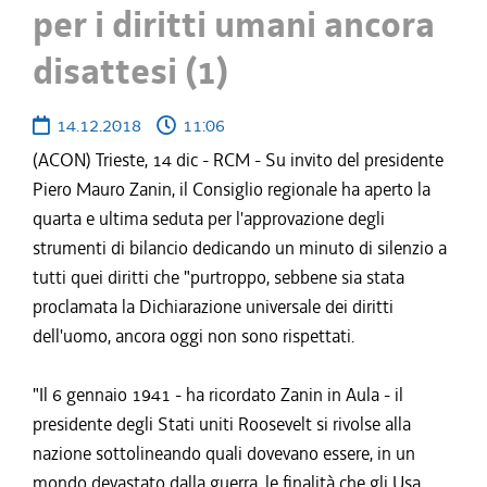
per i diritti umani ancora
disattesi (1)
14.12.2018
11:06
(ACON) Trieste, 14 dic - RCM - Su invito del presidente
Piero Mauro Zanin, il Consiglio regionale ha aperto la
quarta e ultima seduta per l'approvazione degli
strumenti di bilancio dedicando un minuto di silenzio a
tutti quei diritti che "purtroppo, sebbene sia stata
proclamata la Dichiarazione universale dei diritti
dell'uomo, ancora oggi non sono rispettati.
"Il 6 gennaio 1941 - ha ricordato Zanin in Aula - il
presidente degli Stati uniti Roosevelt si rivolse alla
nazione sottolineando quali dovevano essere, in un
mondo devastato dalla guerra, le finalità che gli Usa