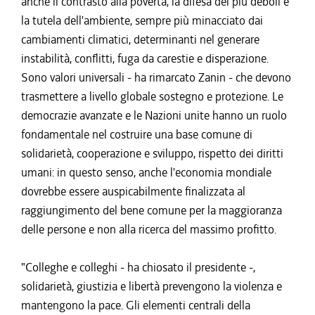
anche il contrasto alla povertà, la difesa dei più deboli e
la tutela dell'ambiente, sempre più minacciato dai
cambiamenti climatici, determinanti nel generare
instabilità, conflitti, fuga da carestie e disperazione.
Sono valori universali - ha rimarcato Zanin - che devono
trasmettere a livello globale sostegno e protezione. Le
democrazie avanzate e le Nazioni unite hanno un ruolo
fondamentale nel costruire una base comune di
solidarietà, cooperazione e sviluppo, rispetto dei diritti
umani: in questo senso, anche l'economia mondiale
dovrebbe essere auspicabilmente finalizzata al
raggiungimento del bene comune per la maggioranza
delle persone e non alla ricerca del massimo profitto.
"Colleghe e colleghi - ha chiosato il presidente -,
solidarietà, giustizia e libertà prevengono la violenza e
mantengono la pace. Gli elementi centrali della