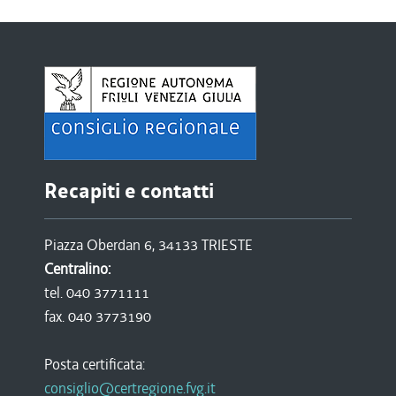
Recapiti e contatti
Piazza Oberdan 6, 34133 TRIESTE
Centralino:
tel. 040 3771111
fax. 040 3773190
Posta certificata:
consiglio@certregione.fvg.it