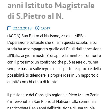
anni Istituto Magistrale
di S.Pietro al N.
22.12.2018
16:47
(ACON) San Pietro al Natisone, 22 dic - MPB -
L'operazione culturale che si fa in questa scuola, la cui
storia ha accompagnato quella del Friuli dall'annessione
all'Italia ai giorni nostri, è di aprire la mente al confronto
con il prossimo: un confronto che può essere duro, ma
sempre basato sulle regole del rispetto reciproco e della
possibilità di difendere le proprie idee in un rapporto di
affinità con chi ci sta di fronte.
Il presidente del Consiglio regionale Piero Mauro Zanin
è intervenuto a San Pietro al Natisone alla cerimonia
per ricordare i 140 anni dell'istituzione di una scuola