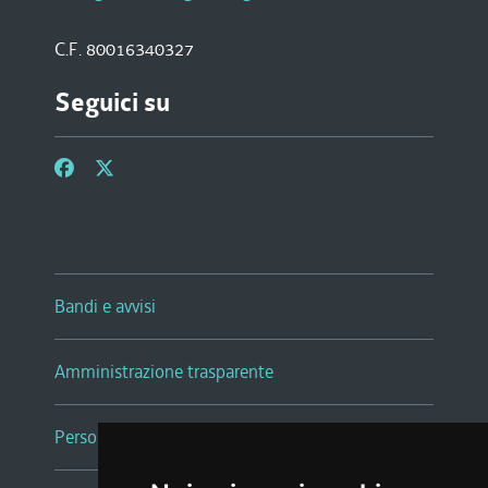
C.F. 80016340327
Seguici su
Bandi e avvisi
Amministrazione trasparente
Persone e Uffici