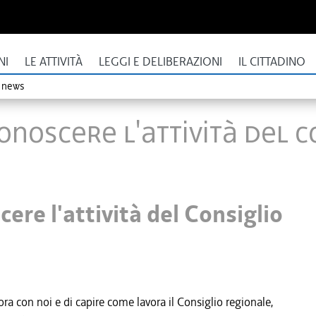
NI
LE ATTIVITÀ
LEGGI E DELIBERAZIONI
IL CITTADINO
o news
conoscere l'attività del 
cere l'attività del Consiglio
ra con noi e di capire come lavora il Consiglio regionale,