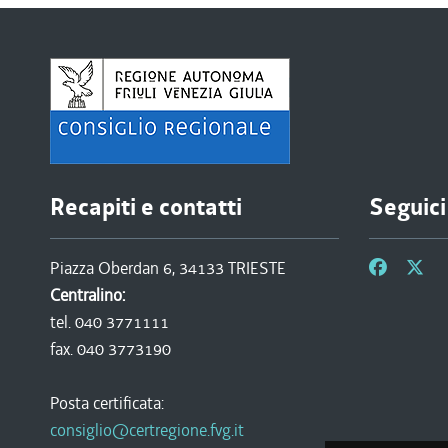
Recapiti e contatti
Seguici
Piazza Oberdan 6, 34133 TRIESTE
Centralino:
tel. 040 3771111
fax. 040 3773190
Posta certificata:
consiglio@certregione.fvg.it