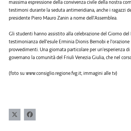
massima espressione della convivenza civile della nostra comun
testimoni durante la seduta antimeridiana, anche i ragazzi del
presidente Piero Mauro Zanin a nome dell'Assemblea.
Gli studenti hanno assistito alla celebrazione del Giorno del 
testimonianza dell'esule Erminia Dionis Bernobi e l'orazione 
provvedimenti. Una giornata particolare per un'esperienza di 
governano la comunità del Friuli Venezia Giulia, che nel corso
(foto su www.consiglio.regione.fvg.it; immagini alle tv)