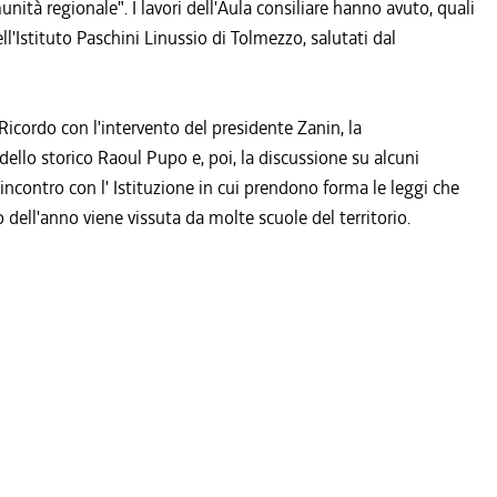
ità regionale". I lavori dell'Aula consiliare hanno avuto, quali
l'Istituto Paschini Linussio di Tolmezzo, salutati dal
Ricordo con l'intervento del presidente Zanin, la
dello storico Raoul Pupo e, poi, la discussione su alcuni
incontro con l' Istituzione in cui prendono forma le leggi che
 dell'anno viene vissuta da molte scuole del territorio.