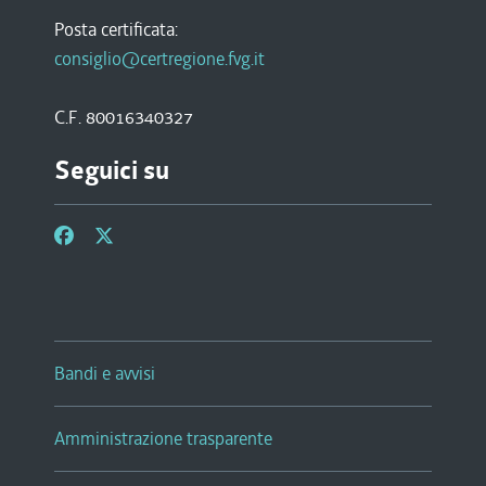
Posta certificata:
consiglio@certregione.fvg.it
C.F. 80016340327
Seguici su
Bandi e avvisi
Amministrazione trasparente