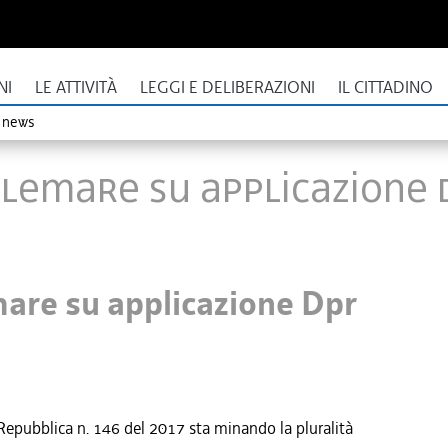
NI
LE ATTIVITÀ
LEGGI E DELIBERAZIONI
IL CITTADINO
o news
Telemare su applicazione
mare su applicazione Dpr
 Repubblica n. 146 del 2017 sta minando la pluralità