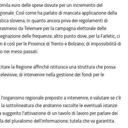
100mila euro delle spese dovute per un incremento del
egionale. Così come ha parlato di mancata applicazione della
stica slovena, in quanto ancora priva dei regolamenti di
trasmessi da Telemare per la campagna elettorale delle
gnazione delle frequenze, altro punto dove, per la Farletic, ci
è così per le Province di Trento e Bolzano; di impossibilità di
o nei messi passati.
itare la Regione affinché istituisca una struttura che possa
levisive, di intervenire nella gestione dei fondi per le
a l'organismo regionale preposto a intervenire, e valutare se c'è
 la sottolineatura che andranno raccolte le eventuali istanze
suggerito l'attivazione di un tavolo di lavoro per parlare dei
la del pluralismo dell'informazione, tutela che va garantita.