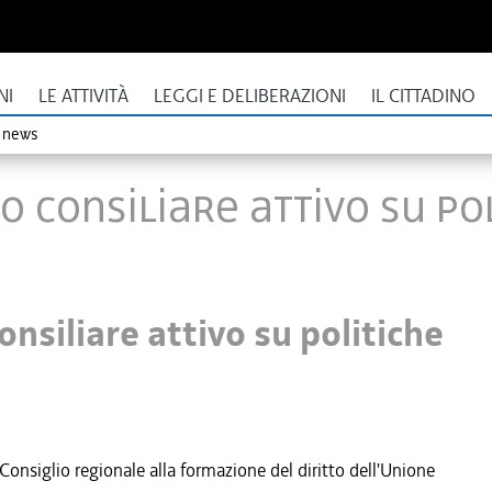
NI
LE ATTIVITÀ
LEGGI E DELIBERAZIONI
IL CITTADINO
o news
o consiliare attivo su po
nsiliare attivo su politiche
nsiglio regionale alla formazione del diritto dell'Unione