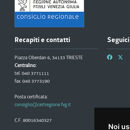
Recapiti e contatti
Seguici
Piazza Oberdan 6, 34133 TRIESTE
Centralino:
tel. 040 3771111
fax. 040 3773190
Posta certificata:
consiglio@certregione.fvg.it
C.F. 80016340327
Noi us