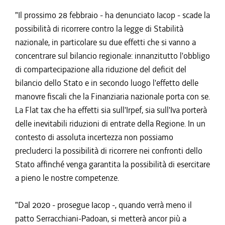
"Il prossimo 28 febbraio - ha denunciato Iacop - scade la
possibilità di ricorrere contro la legge di Stabilità
nazionale, in particolare su due effetti che si vanno a
concentrare sul bilancio regionale: innanzitutto l'obbligo
di compartecipazione alla riduzione del deficit del
bilancio dello Stato e in secondo luogo l'effetto delle
manovre fiscali che la Finanziaria nazionale porta con se.
La Flat tax che ha effetti sia sull'Irpef, sia sull'Iva porterà
delle inevitabili riduzioni di entrate della Regione. In un
contesto di assoluta incertezza non possiamo
precluderci la possibilità di ricorrere nei confronti dello
Stato affinché venga garantita la possibilità di esercitare
a pieno le nostre competenze.
"Dal 2020 - prosegue Iacop -, quando verrà meno il
patto Serracchiani-Padoan, si metterà ancor più a