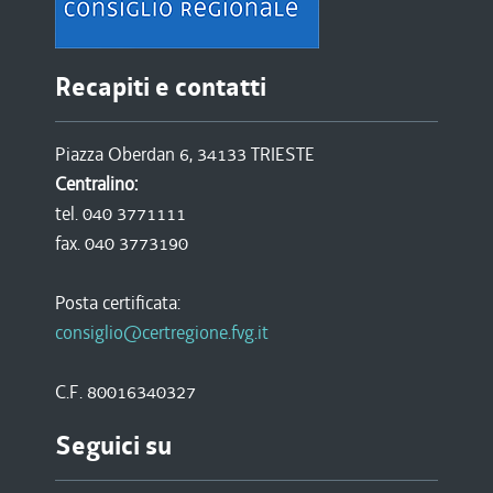
Recapiti e contatti
Piazza Oberdan 6, 34133 TRIESTE
Centralino:
tel. 040 3771111
fax. 040 3773190
Posta certificata:
consiglio@certregione.fvg.it
C.F. 80016340327
Seguici su