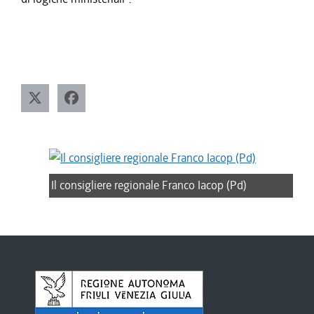
Il consigliere regionale Franco Iacop (Pd)