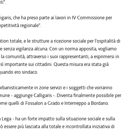
ti".
ligaris, che ha preso parte ai lavori in IV Commissione per
petitività regionale".
ion totale, e le strutture a ricezione sociale per l'ospitalità di
 e senza vigilanza alcuna. Con un norma apposita, vogliamo
 la comunità, attraverso i suoi rappresentanti, a esprimersi in
così importante sui cittadini. Questa misura era stata già
quando ero sindaco.
 urbanisticamente in zone servizi e i soggetti che vorranno
omune - aggiunge Calligaris -. Diventa finalmente possibile per
come quelli di Fossalon a Grado e Interneppo a Bordano.
la Lega - ha un forte impatto sulla situazione sociale e sulla
ò essere più lasciata alla totale e incontrollata iniziativa di