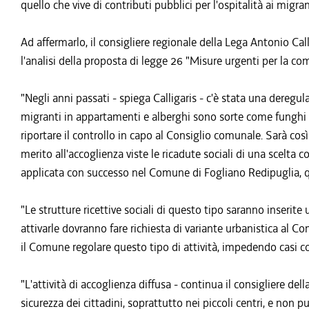
quello che vive di contributi pubblici per l'ospitalità ai migran
Ad affermarlo, il consigliere regionale della Lega Antonio Cal
l'analisi della proposta di legge 26 "Misure urgenti per la com
"Negli anni passati - spiega Calligaris - c'è stata una deregulat
migranti in appartamenti e alberghi sono sorte come funghi
riportare il controllo in capo al Consiglio comunale. Sarà così
merito all'accoglienza viste le ricadute sociali di una scelta 
applicata con successo nel Comune di Fogliano Redipuglia, 
"Le strutture ricettive sociali di questo tipo saranno inserite
attivarle dovranno fare richiesta di variante urbanistica al C
il Comune regolare questo tipo di attività, impedendo casi 
"L'attività di accoglienza diffusa - continua il consigliere del
sicurezza dei cittadini, soprattutto nei piccoli centri, e non pu