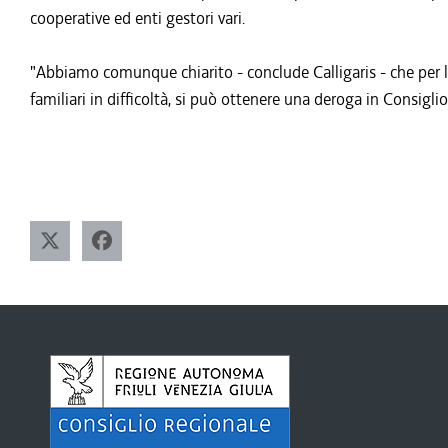
cooperative ed enti gestori vari.
"Abbiamo comunque chiarito - conclude Calligaris - che per le 
familiari in difficoltà, si può ottenere una deroga in Consigli