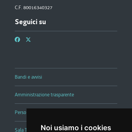
C.F. 80016340327
Seguici su
Bandi e avvisi
Amministrazione trasparente
Persone e Uffici
Noi usiamo i cookies
Sala Tiziano Tessitori