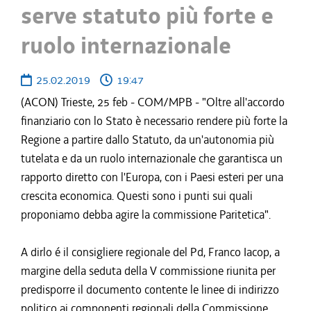
serve statuto più forte e
ruolo internazionale
25.02.2019
19:47
(ACON) Trieste, 25 feb - COM/MPB - "Oltre all'accordo
finanziario con lo Stato è necessario rendere più forte la
Regione a partire dallo Statuto, da un'autonomia più
tutelata e da un ruolo internazionale che garantisca un
rapporto diretto con l'Europa, con i Paesi esteri per una
crescita economica. Questi sono i punti sui quali
proponiamo debba agire la commissione Paritetica".
A dirlo é il consigliere regionale del Pd, Franco Iacop, a
margine della seduta della V commissione riunita per
predisporre il documento contente le linee di indirizzo
politico ai componenti regionali della Commissione