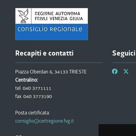
Recapiti e contatti
Seguici
Piazza Oberdan 6, 34133 TRIESTE
Centralino:
tel. 040 3771111
fax. 040 3773190
Posta certificata:
consiglio@certregione.fvg.it