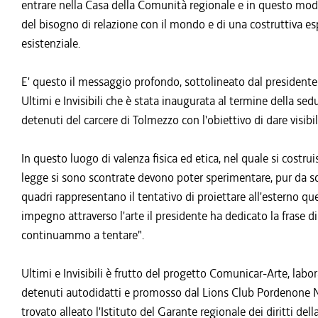
entrare nella Casa della Comunità regionale e in questo modo
del bisogno di relazione con il mondo e di una costruttiva esp
esistenziale.
E' questo il messaggio profondo, sottolineato dal presidente
Ultimi e Invisibili che è stata inaugurata al termine della se
detenuti del carcere di Tolmezzo con l'obiettivo di dare visibili
In questo luogo di valenza fisica ed etica, nel quale si costru
legge si sono scontrate devono poter sperimentare, pur da sconf
quadri rappresentano il tentativo di proiettare all'esterno que
impegno attraverso l'arte il presidente ha dedicato la frase d
continuammo a tentare".
Ultimi e Invisibili è frutto del progetto Comunicar-Arte, labor
detenuti autodidatti e promosso dal Lions Club Pordenone Na
trovato alleato l'Istituto del Garante regionale dei diritti dell