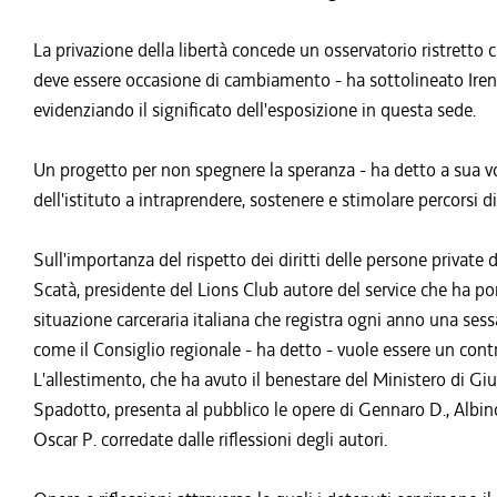
La privazione della libertà concede un osservatorio ristretto 
deve essere occasione di cambiamento - ha sottolineato Irene
evidenziando il significato dell'esposizione in questa sede.
Un progetto per non spegnere la speranza - ha detto a sua v
dell'istituto a intraprendere, sostenere e stimolare percorsi d
Sull'importanza del rispetto dei diritti delle persone private
Scatà, presidente del Lions Club autore del service che ha por
situazione carceraria italiana che registra ogni anno una sess
come il Consiglio regionale - ha detto - vuole essere un cont
L'allestimento, che ha avuto il benestare del Ministero di Gi
Spadotto, presenta al pubblico le opere di Gennaro D., Albino 
Oscar P. corredate dalle riflessioni degli autori.