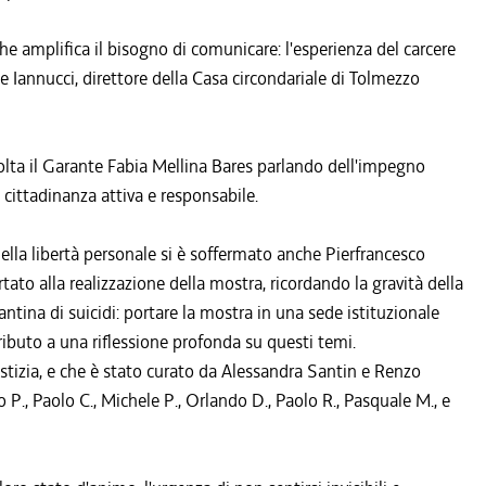
che amplifica il bisogno di comunicare: l'esperienza del carcere
 Iannucci, direttore della Casa circondariale di Tolmezzo
olta il Garante Fabia Mellina Bares parlando dell'impegno
i cittadinanza attiva e responsabile.
 della libertà personale si è soffermato anche Pierfrancesco
tato alla realizzazione della mostra, ricordando la gravità della
antina di suicidi: portare la mostra in una sede istituzionale
ributo a una riflessione profonda su questi temi.
ustizia, e che è stato curato da Alessandra Santin e Renzo
P., Paolo C., Michele P., Orlando D., Paolo R., Pasquale M., e