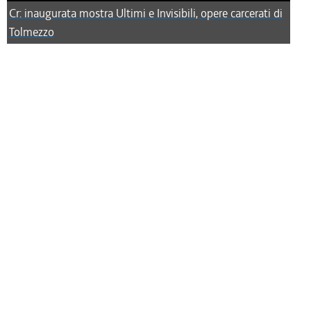
Cr: inaugurata mostra Ultimi e Invisibili, opere carcerati di
Tolmezzo