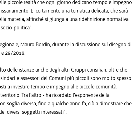
 delle piccole realtà che ogni giorno dedicano tempo e impegno
missariamento. E' certamente una tematica delicata, che sarà
la materia, affinché si giunga a una ridefinizione normativa
socio-politica".
regionale, Mauro Bordin, durante la discussione sul disegno di
7 e 29/2018.
to delle istanze anche degli altri Gruppi consiliari, oltre che
 sindaci e assessori dei Comuni più piccoli sono molto spesso
posti a investire tempo e impegno alle piccole comunità.
rritorio. Tra l'altro - ha ricordato l'esponente della
on soglia diversa, fino a qualche anno fa, ciò a dimostrare che
ei diversi soggetti interessati".