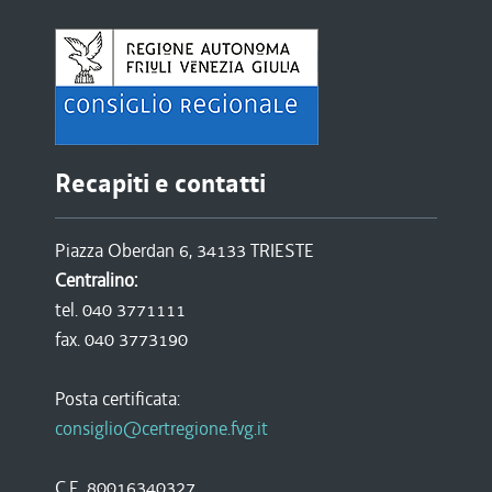
Recapiti e contatti
Piazza Oberdan 6, 34133 TRIESTE
Centralino:
tel. 040 3771111
fax. 040 3773190
Posta certificata:
consiglio@certregione.fvg.it
C.F. 80016340327