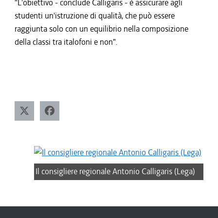
"L'obiettivo - conclude Calligaris - è assicurare agli
studenti un'istruzione di qualità, che può essere
raggiunta solo con un equilibrio nella composizione
della classi tra italofoni e non".
Il consigliere regionale Antonio Calligaris (Lega)