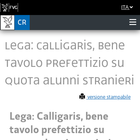
ITA
Lega: Calligaris, bene
tavolo prefettizio su
quota alunni stranieri
versione stampabile
Lega: Calligaris, bene
tavolo prefettizio su