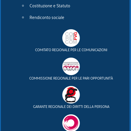
Costituzione e Statuto
Rendiconto sociale
Consiglio
regionale
del Friuli
COMITATO REGIONALE PER LE COMUNICAZIONI
Venezia Giulia
COMMISSIONE REGIONALE PER LE PARI OPPORTUNITÀ
Recapiti e contatti
Piazza Oberdan 6, 34133 TRIESTE
GARANTE REGIONALE DEI DIRITTI DELLA PERSONA
Centralino:
tel. 040 3771111
fax. 040 3773190