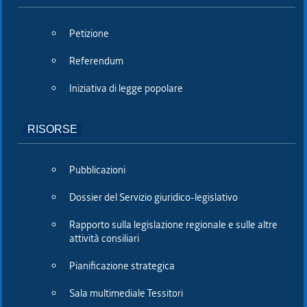
Petizione
Referendum
Pres. Zanin a congresso endometriosi a Udine
Iniziativa di legge popolare
RISORSE
Pubblicazioni
Dossier del Servizio giuridico-legislativo
Rapporto sulla legislazione regionale e sulle altre
attività consiliari
Pianificazione strategica
Pres. Zanin a Congresso nazionale endometriosi a Udine
Sala multimediale Tessitori