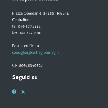
Piazza Oberdan 6, 34133 TRIESTE
Centralino:
tel. 040 3771111
fax. 040 3773190
Posta certificata:
consiglio@certregione.fvg.it
C.F. 80016340327
Seguici su