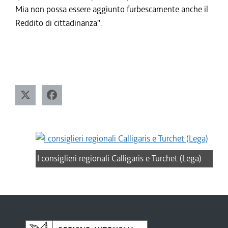
Mia non possa essere aggiunto furbescamente anche il
Reddito di cittadinanza".
I consiglieri regionali Calligaris e Turchet (Lega)