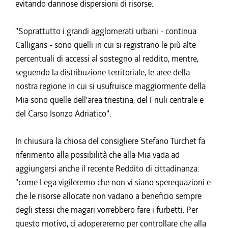
evitando dannose dispersioni di risorse.
"Soprattutto i grandi agglomerati urbani - continua
Calligaris - sono quelli in cui si registrano le più alte
percentuali di accessi al sostegno al reddito, mentre,
seguendo la distribuzione territoriale, le aree della
nostra regione in cui si usufruisce maggiormente della
Mia sono quelle dell'area triestina, del Friuli centrale e
del Carso Isonzo Adriatico".
In chiusura la chiosa del consigliere Stefano Turchet fa
riferimento alla possibilità che alla Mia vada ad
aggiungersi anche il recente Reddito di cittadinanza:
"come Lega vigileremo che non vi siano sperequazioni e
che le risorse allocate non vadano a beneficio sempre
degli stessi che magari vorrebbero fare i furbetti. Per
questo motivo, ci adopereremo per controllare che alla