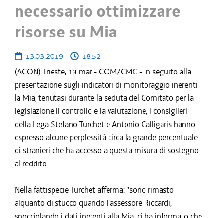
necessario ottimizzare
risorse su Mia
13.03.2019
18:52
(ACON) Trieste, 13 mar - COM/CMC - In seguito alla
presentazione sugli indicatori di monitoraggio inerenti
la Mia, tenutasi durante la seduta del Comitato per la
legislazione il controllo e la valutazione, i consiglieri
della Lega Stefano Turchet e Antonio Calligaris hanno
espresso alcune perplessità circa la grande percentuale
di stranieri che ha accesso a questa misura di sostegno
al reddito.
Nella fattispecie Turchet afferma: "sono rimasto
alquanto di stucco quando l'assessore Riccardi,
snocciolando i dati inerenti alla Mia, ci ha informato che