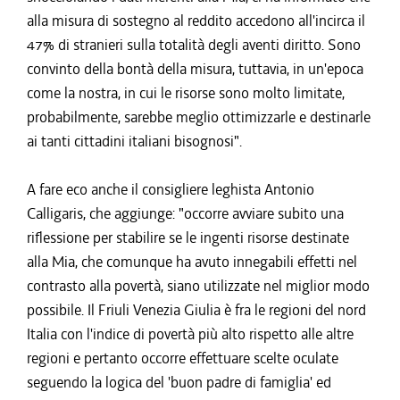
alla misura di sostegno al reddito accedono all'incirca il
47% di stranieri sulla totalità degli aventi diritto. Sono
convinto della bontà della misura, tuttavia, in un'epoca
come la nostra, in cui le risorse sono molto limitate,
probabilmente, sarebbe meglio ottimizzarle e destinarle
ai tanti cittadini italiani bisognosi".
A fare eco anche il consigliere leghista Antonio
Calligaris, che aggiunge: "occorre avviare subito una
riflessione per stabilire se le ingenti risorse destinate
alla Mia, che comunque ha avuto innegabili effetti nel
contrasto alla povertà, siano utilizzate nel miglior modo
possibile. Il Friuli Venezia Giulia è fra le regioni del nord
Italia con l'indice di povertà più alto rispetto alle altre
regioni e pertanto occorre effettuare scelte oculate
seguendo la logica del 'buon padre di famiglia' ed