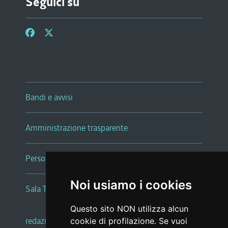
Seguici su
Bandi e avvisi
Amministrazione trasparente
Persone e Uffici
Noi usiamo i cookies
Sala Tiziano Tessitori
Questo sito NON utilizza alcun
redazione web
|
note legali
|
glossario
cookie di profilazione. Se vuoi