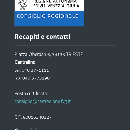
Recapiti e contatti
Piazza Oberdan 6, 34133 TRIESTE
Centralino:
tel. 040 3771111
fax. 040 3773190
Posta certificata:
consiglio@certregione.fvg.it
C.F. 80016340327