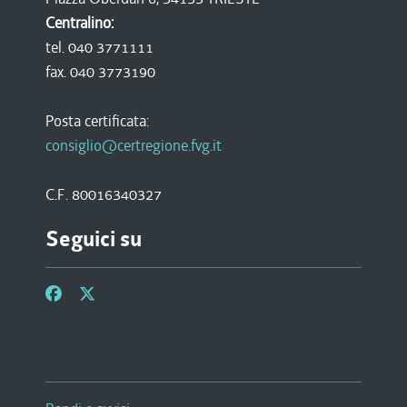
Centralino:
tel. 040 3771111
fax. 040 3773190
Posta certificata:
consiglio@certregione.fvg.it
C.F. 80016340327
Seguici su