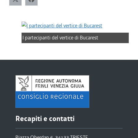
I partecipanti del vertice di Bucarest
Recapiti e contatti
Piazza Oberdan 6, 34133 TRIESTE