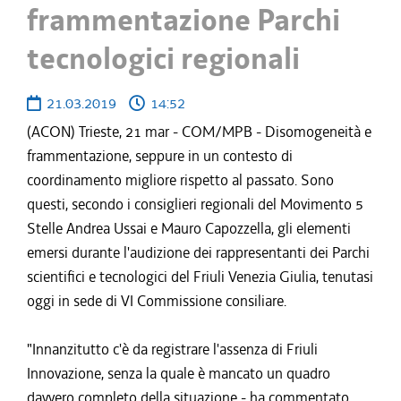
frammentazione Parchi
tecnologici regionali
21.03.2019
14:52
(ACON) Trieste, 21 mar - COM/MPB - Disomogeneità e
frammentazione, seppure in un contesto di
coordinamento migliore rispetto al passato. Sono
questi, secondo i consiglieri regionali del Movimento 5
Stelle Andrea Ussai e Mauro Capozzella, gli elementi
emersi durante l'audizione dei rappresentanti dei Parchi
scientifici e tecnologici del Friuli Venezia Giulia, tenutasi
oggi in sede di VI Commissione consiliare.
"Innanzitutto c'è da registrare l'assenza di Friuli
Innovazione, senza la quale è mancato un quadro
davvero completo della situazione - ha commentato