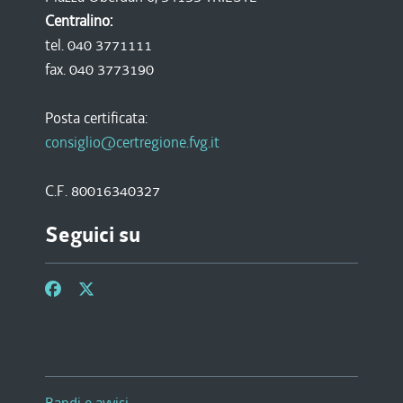
Centralino:
tel. 040 3771111
fax. 040 3773190
Posta certificata:
consiglio@certregione.fvg.it
C.F. 80016340327
Seguici su