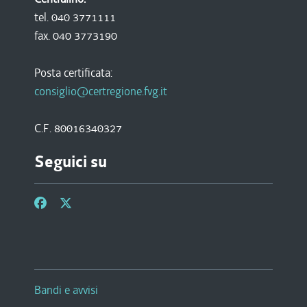
tel. 040 3771111
fax. 040 3773190
Posta certificata:
consiglio@certregione.fvg.it
C.F. 80016340327
Seguici su
Bandi e avvisi