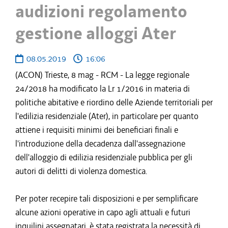
audizioni regolamento
gestione alloggi Ater
08.05.2019
16:06
(ACON) Trieste, 8 mag - RCM - La legge regionale
24/2018 ha modificato la Lr 1/2016 in materia di
politiche abitative e riordino delle Aziende territoriali per
l'edilizia residenziale (Ater), in particolare per quanto
attiene i requisiti minimi dei beneficiari finali e
l'introduzione della decadenza dall'assegnazione
dell'alloggio di edilizia residenziale pubblica per gli
autori di delitti di violenza domestica.
Per poter recepire tali disposizioni e per semplificare
alcune azioni operative in capo agli attuali e futuri
inquilini assegnatari, è stata registrata la necessità di