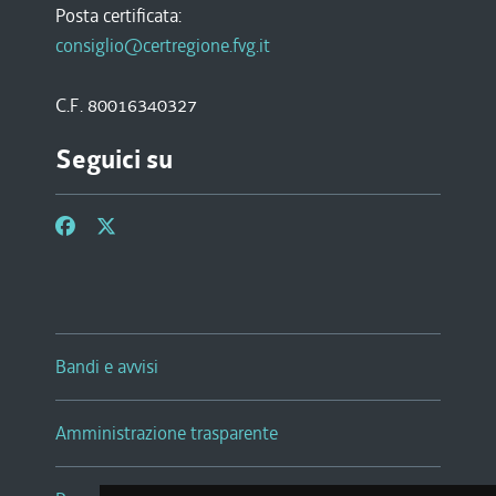
Posta certificata:
consiglio@certregione.fvg.it
C.F. 80016340327
Seguici su
Bandi e avvisi
Amministrazione trasparente