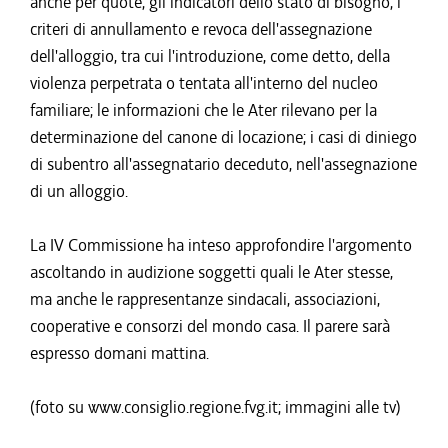
anche per quote; gli indicatori dello stato di bisogno; i
criteri di annullamento e revoca dell'assegnazione
dell'alloggio, tra cui l'introduzione, come detto, della
violenza perpetrata o tentata all'interno del nucleo
familiare; le informazioni che le Ater rilevano per la
determinazione del canone di locazione; i casi di diniego
di subentro all'assegnatario deceduto, nell'assegnazione
di un alloggio.
La IV Commissione ha inteso approfondire l'argomento
ascoltando in audizione soggetti quali le Ater stesse,
ma anche le rappresentanze sindacali, associazioni,
cooperative e consorzi del mondo casa. Il parere sarà
espresso domani mattina.
(foto su www.consiglio.regione.fvg.it; immagini alle tv)