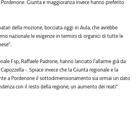
di Pordenone. Giunta e maggioranza invece hanno preferito
matari della mozione, bocciata oggi in Aula, che avrebbe
 nazionale le esigenze in termini di organici di tutte le
nese".
zionale Fsp, Raffaele Padrone, hanno lanciato l'allarme già da
pozzella -. Spiace invece che la Giunta regionale e la
nte a Pordenone il sottodimensionamento sia ormai un dato
endenza con il resto della regione, un aumento dei reati".