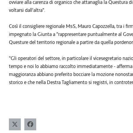
ovviare alla carenza di organico che attanaglia la Questura 
voltarsi dall'altra".
Così il consigliere regionale M5S, Mauro Capozzella, tra i fir
impegnato la Giunta a "rappresentare puntualmente al Governo
Questure del territorio regionale a partire da quella pordeno
"Gli operatori del settore, in particolare il vicesegretario na
tempo e noi lo abbiamo raccolto immediatamente - afferma Ca
maggioranza abbiano preferito bocciare la mozione nonosta
storico e che nella Destra Tagliamento si registri, in controt