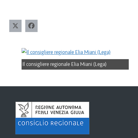
Il consigliere regionale Elia Miani (Lega)