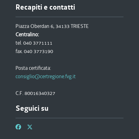
Recapiti e contatti
Piazza Oberdan 6, 34133 TRIESTE
Centralino:
tel. 040 3771111
fax. 040 3773190
Posta certificata:
consiglio@certregione.fvg.it
C.F. 80016340327
Seguici su