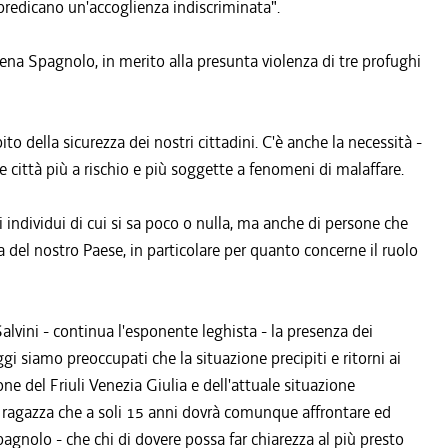
 predicano un'accoglienza indiscriminata".
ena Spagnolo, in merito alla presunta violenza di tre profughi
ito della sicurezza dei nostri cittadini. C'è anche la necessità -
e città più a rischio e più soggette a fenomeni di malaffare.
 individui di cui si sa poco o nulla, ma anche di persone che
del nostro Paese, in particolare per quanto concerne il ruolo
 Salvini - continua l'esponente leghista - la presenza dei
ggi siamo preoccupati che la situazione precipiti e ritorni ai
ione del Friuli Venezia Giulia e dell'attuale situazione
ragazza che a soli 15 anni dovrà comunque affrontare ed
gnolo - che chi di dovere possa far chiarezza al più presto