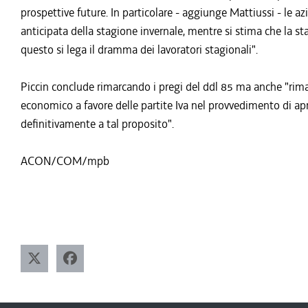
prospettive future. In particolare - aggiunge Mattiussi - le a
anticipata della stagione invernale, mentre si stima che la st
questo si lega il dramma dei lavoratori stagionali".
Piccin conclude rimarcando i pregi del ddl 85 ma anche "rima
economico a favore delle partite Iva nel provvedimento di apr
definitivamente a tal proposito".
ACON/COM/mpb