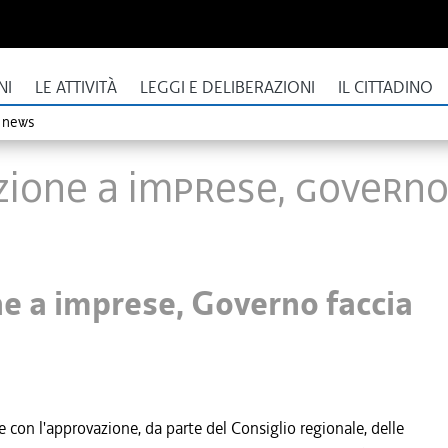
NI
LE ATTIVITÀ
LEGGI E DELIBERAZIONI
IL CITTADINO
o news
nzione a imprese, Governo
ne a imprese, Governo faccia
 con l'approvazione, da parte del Consiglio regionale, delle