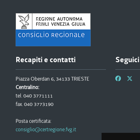
Recapiti e contatti
Seguici
Piazza Oberdan 6, 34133 TRIESTE
Centralino:
tel. 040 3771111
fax. 040 3773190
Posta certificata:
consiglio@certregione.fvg.it