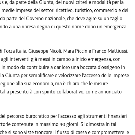
 e, da parte della Giunta, dei nuovi criteri e modalità per la
e medie imprese dei settori ricettivo, turistico, commercio e dei
vi da parte del Governo nazionale, che deve agire su un taglio
ensando a una ripresa degna di questo nome dopo un'emergenza
di Forza Italia, Giuseppe Nicoli, Mara Piccin e Franco Mattiussi.
 agli interventi già messi in campo a inizio emergenza, con
i, in modo da contribuire a dar loro una boccata d'ossigeno in
la Giunta per semplificare e velocizzare l'accesso delle imprese
Regione alla sua economia, ma è chiaro che le misure
talia presenterà con spirito collaborativo, come annunciato
el percorso burocratico per l'accesso agli strumenti finanziari
ruttorie contenute in massimo 30 giorni. Si dimostra in tal
che si sono viste troncare il flusso di cassa e compromettere le