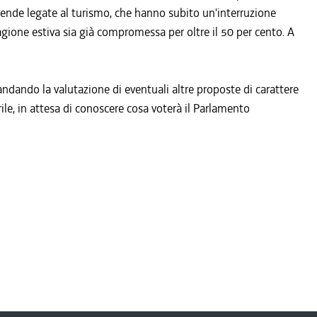
ziende legate al turismo, che hanno subito un'interruzione
agione estiva sia già compromessa per oltre il 50 per cento. A
ndando la valutazione di eventuali altre proposte di carattere
ile, in attesa di conoscere cosa voterà il Parlamento