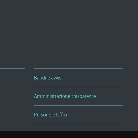
Bandi e avvisi
Amministrazione trasparente
Persone e Uffici
Sala Tiziano Tessitori