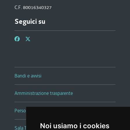
C.F. 80016340327
Seguici su
Bandi e avvisi
Amministrazione trasparente
Persone e Uffici
Noi usiamo i cookies
Sala Tiziano Tessitori