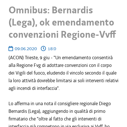
Omnibus: Bernardis
(Lega), ok emendamento
convenzioni Regione-Vvff
09.06.2020
18:0
(ACON) Trieste, 9 giu - "Un emendamento consentirà
alla Regione Fvg di adottare convenzioni con il corpo
dei Vigili del fuoco, eludendo il vincolo secondo il quale
la loro attività dovrebbe limitarsi ai soli interventi relativi
agli incendi di interfaccia".
Lo afferma in una nota il consigliere regionale Diego
Bernardis (Lega), aggiungendo in qualità di primo
firmatario che "oltre al fatto che gli interventi di
interfaccia già competono in via esclusiva ai Vvff, ho