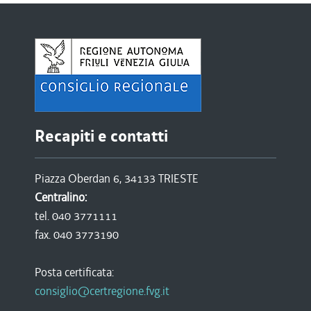
Recapiti e contatti
Piazza Oberdan 6, 34133 TRIESTE
Centralino:
tel. 040 3771111
fax. 040 3773190
Posta certificata:
consiglio@certregione.fvg.it