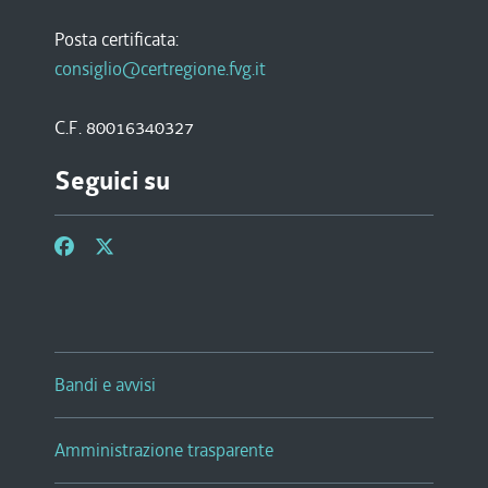
Posta certificata:
consiglio@certregione.fvg.it
C.F. 80016340327
Seguici su
Bandi e avvisi
Amministrazione trasparente