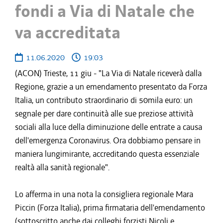
fondi a Via di Natale che
va accreditata
11.06.2020
19:03
(ACON) Trieste, 11 giu - "La Via di Natale riceverà dalla
Regione, grazie a un emendamento presentato da Forza
Italia, un contributo straordinario di 50mila euro: un
segnale per dare continuità alle sue preziose attività
sociali alla luce della diminuzione delle entrate a causa
dell'emergenza Coronavirus. Ora dobbiamo pensare in
maniera lungimirante, accreditando questa essenziale
realtà alla sanità regionale".
Lo afferma in una nota la consigliera regionale Mara
Piccin (Forza Italia), prima firmataria dell'emendamento
(sottoscritto anche dai colleghi forzisti Nicoli e