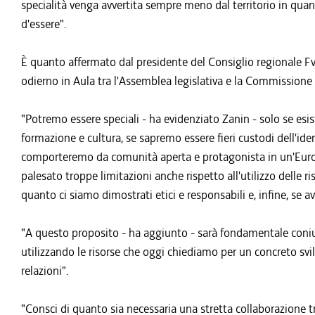
specialità venga avvertita sempre meno dal territorio in quan
d'essere".
È quanto affermato dal presidente del Consiglio regionale Fvg
odierno in Aula tra l'Assemblea legislativa e la Commissione
"Potremo essere speciali - ha evidenziato Zanin - solo se es
formazione e cultura, se sapremo essere fieri custodi dell'iden
comporteremo da comunità aperta e protagonista in un'Europa 
palesato troppe limitazioni anche rispetto all'utilizzo delle r
quanto ci siamo dimostrati etici e responsabili e, infine, se a
"A questo proposito - ha aggiunto - sarà fondamentale coniug
utilizzando le risorse che oggi chiediamo per un concreto svilu
relazioni".
"Consci di quanto sia necessaria una stretta collaborazione tr