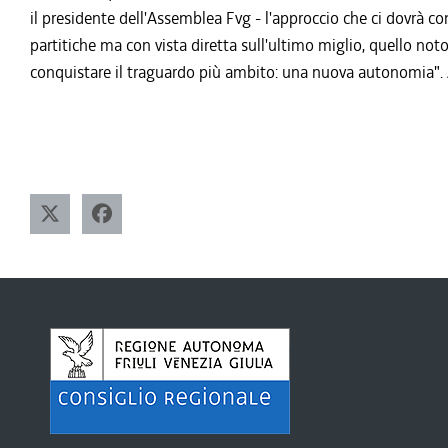
il presidente dell'Assemblea Fvg - l'approccio che ci dovrà co
partitiche ma con vista diretta sull'ultimo miglio, quello not
conquistare il traguardo più ambito: una nuova autonomia