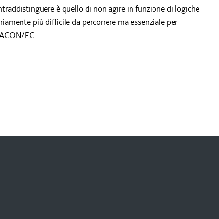
ntraddistinguere è quello di non agire in funzione di logiche
oriamente più difficile da percorrere ma essenziale per
". ACON/FC