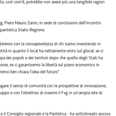
to, così com'è, potrebbe non avere più una tangibile ragion
, Piero Mauro Zanin, in sede di conclusioni dell'incontro
 paritetica Stato-Regione.
isteremo con la consapevolezza di chi siamo investendo in
tità in quanto il local ha nettamente vinto sul glocal, se ci
dei popoli e dei territori dopo che quella degli Stati ha
isorse, se ci garantiremo la libertà sul piano economico in
vremo ben chiara l'idea del futuro".
are il senso di comunità con le prospettive di innovazione,
ppo e con l'obiettivo di inserire il Fvg in un'ampia rete di
a il Consiglio regionale e la Paritetica - ha sottolineato ancora