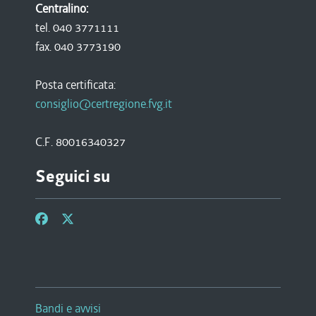
Centralino:
tel. 040 3771111
fax. 040 3773190
Posta certificata:
consiglio@certregione.fvg.it
C.F. 80016340327
Seguici su
Bandi e avvisi