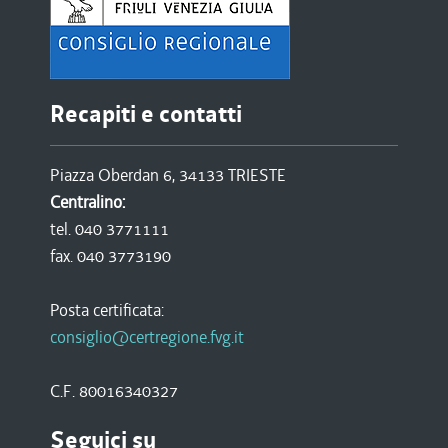
Recapiti e contatti
Piazza Oberdan 6, 34133 TRIESTE
Centralino:
tel. 040 3771111
fax. 040 3773190
Posta certificata:
consiglio@certregione.fvg.it
C.F. 80016340327
Seguici su