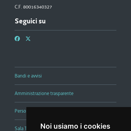
C.F. 80016340327
Seguici su
Bandi e avvisi
Amministrazione trasparente
Persone e Uffici
Noi usiamo i cookies
Sala Tiziano Tessitori