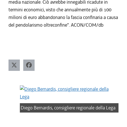
media nazionale. Ciò avrebbe innegabili ricadute in
termini economici, visto che annualmente più di 100
milioni di euro abbandonano la fascia confinaria a causa
del pendolarismo oltreconfine". ACON/COM/db
Diego Bernardis, consigliere regionale della Lega