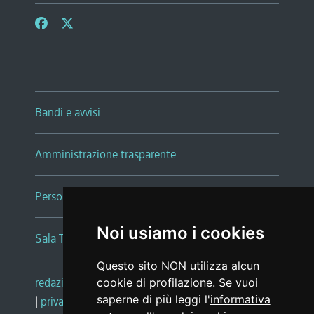
Bandi e avvisi
Amministrazione trasparente
Persone e Uffici
Noi usiamo i cookies
Sala Tiziano Tessitori
Questo sito NON utilizza alcun
redazione web
|
note legali
|
glossario
cookie di profilazione. Se vuoi
saperne di più leggi l'
informativa
|
privacy
|
social media policy