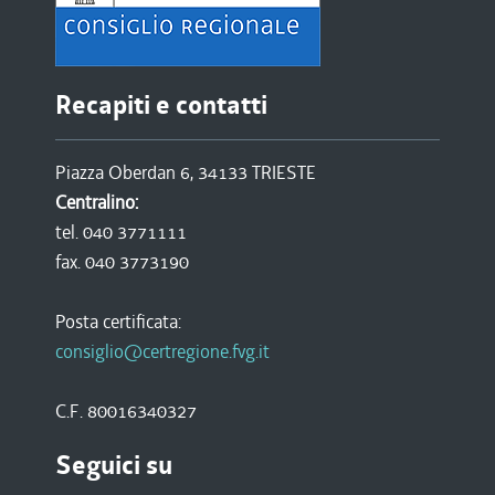
Recapiti e contatti
Piazza Oberdan 6, 34133 TRIESTE
Centralino:
tel. 040 3771111
fax. 040 3773190
Posta certificata:
consiglio@certregione.fvg.it
C.F. 80016340327
Seguici su