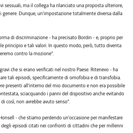
 sessuali, ma il collega ha rilanciato una proposta ulteriore,
i genere. Dunque, un'impostazione totalmente diversa dalla
rma di discriminazione - ha precisato Bordin - e, proprio per
 principio e tali valori. In questo modo, però, tutto diventa
teremo contro la mozione".
avi che si erano verificati nel nostro Paese. Ritenevo - ha
are tali episodi, specificamente di omofobia e di transfobia.
e presenti all'interno del mio documento e non era possibile
 contestata, sciacquando i panni del dispositivo anche evitando
ù di così, non avrebbe avuto senso".
Honsell - che stiamo perdendo un'occasione per manifestare
egli episodi citati nei confronti di cittadini che per millenni