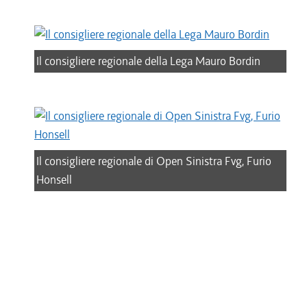
Il consigliere regionale della Lega Mauro Bordin
Il consigliere regionale di Open Sinistra Fvg, Furio
Honsell