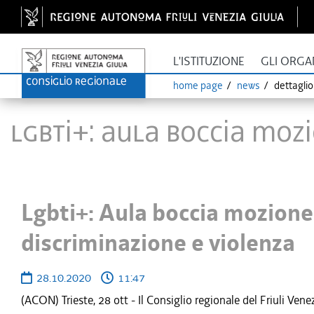
L'ISTITUZIONE
GLI ORGA
home page
news
dettagli
Lgbti+: Aula boccia moz
Lgbti+: Aula boccia mozione
discriminazione e violenza
28.10.2020
11:47
(ACON) Trieste, 28 ott - Il Consiglio regionale del Friuli Vene