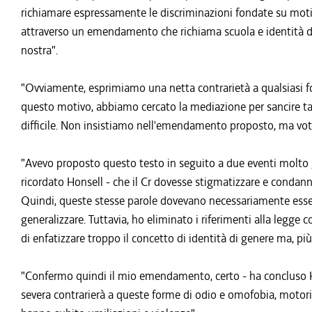
richiamare espressamente le discriminazioni fondate su motivi
attraverso un emendamento che richiama scuola e identità d
nostra".
"Ovviamente, esprimiamo una netta contrarietà a qualsiasi fo
questo motivo, abbiamo cercato la mediazione per sancire tale
difficile. Non insistiamo nell'emendamento proposto, ma vo
"Avevo proposto questo testo in seguito a due eventi molto gr
ricordato Honsell - che il Cr dovesse stigmatizzare e condann
Quindi, queste stesse parole dovevano necessariamente esser
generalizzare. Tuttavia, ho eliminato i riferimenti alla legge
di enfatizzare troppo il concetto di identità di genere ma, pi
"Confermo quindi il mio emendamento, certo - ha concluso 
severa contrarierà a queste forme di odio e omofobia, motori d