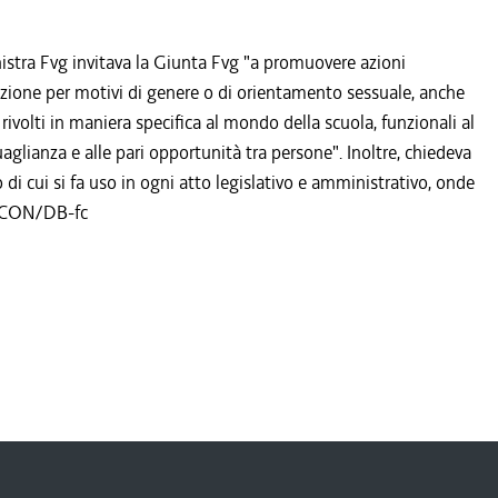
istra Fvg invitava la Giunta Fvg "a promuovere azioni
nazione per motivi di genere o di orientamento sessuale, anche
ivolti in maniera specifica al mondo della scuola, funzionali al
aglianza e alle pari opportunità tra persone". Inoltre, chiedeva
di cui si fa uso in ogni atto legislativo e amministrativo, onde
. ACON/DB-fc