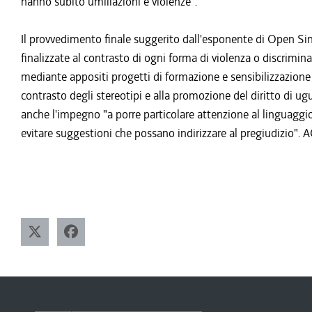
hanno subito umiliazioni e violenze".
Il provvedimento finale suggerito dall'esponente di Open Sin
finalizzate al contrasto di ogni forma di violenza o discrimi
mediante appositi progetti di formazione e sensibilizzazione r
contrasto degli stereotipi e alla promozione del diritto di ugu
anche l'impegno "a porre particolare attenzione al linguaggio 
evitare suggestioni che possano indirizzare al pregiudizio"