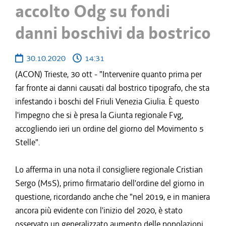
accolto Odg su fondi
danni boschivi da bostrico
30.10.2020
14:31
(ACON) Trieste, 30 ott - "Intervenire quanto prima per
far fronte ai danni causati dal bostrico tipografo, che sta
infestando i boschi del Friuli Venezia Giulia. È questo
l'impegno che si è presa la Giunta regionale Fvg,
accogliendo ieri un ordine del giorno del Movimento 5
Stelle".
Lo afferma in una nota il consigliere regionale Cristian
Sergo (M5S), primo firmatario dell'ordine del giorno in
questione, ricordando anche che "nel 2019, e in maniera
ancora più evidente con l'inizio del 2020, è stato
osservato un generalizzato aumento delle popolazioni