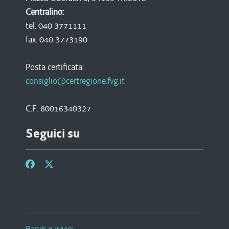
Centralino:
tel. 040 3771111
fax. 040 3773190
Posta certificata:
consiglio@certregione.fvg.it
C.F. 80016340327
Seguici su