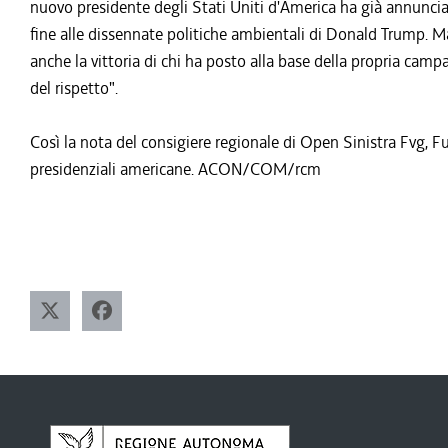
nuovo presidente degli Stati Uniti d'America ha già annunciato
fine alle dissennate politiche ambientali di Donald Trump. M
anche la vittoria di chi ha posto alla base della propria campag
del rispetto".
Così la nota del consigiere regionale di Open Sinistra Fvg, Fur
presidenziali americane. ACON/COM/rcm