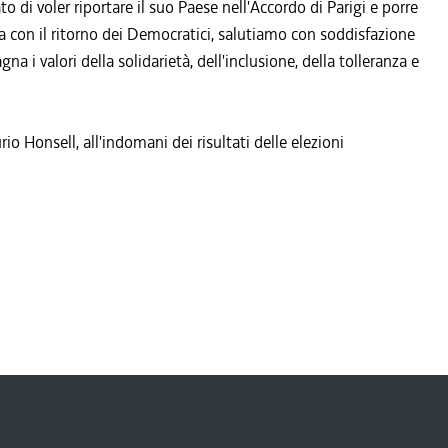
 di voler riportare il suo Paese nell'Accordo di Parigi e porre
a con il ritorno dei Democratici, salutiamo con soddisfazione
na i valori della solidarietà, dell'inclusione, della tolleranza e
io Honsell, all'indomani dei risultati delle elezioni