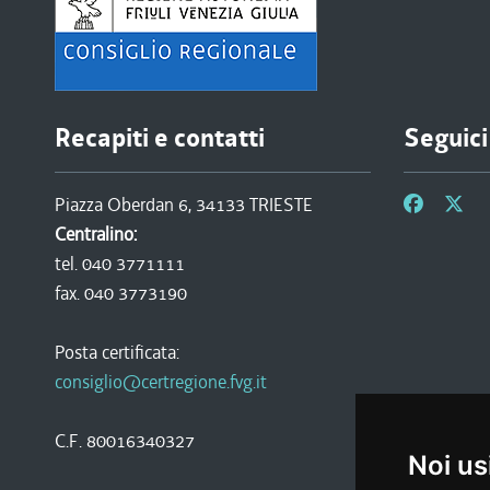
Recapiti e contatti
Seguici
Piazza Oberdan 6, 34133 TRIESTE
Centralino:
tel. 040 3771111
fax. 040 3773190
Posta certificata:
consiglio@certregione.fvg.it
C.F. 80016340327
Noi us