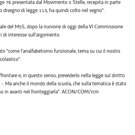
gge 76 presentata dal Movimento 5 Stelle, recepita in parte
suo disegno di legge 113, ha quindi colto nel segno".
nale del M5S, dopo la riunione di oggi della VI Commissione
ri di interesse sull'argomento.
iato "come l'analfabetismo funzionale, tema su cui il nostro
colastico".
frontare e, in questo senso, prevederlo nella legge sul diritto
o -. Ma anche il mondo della scuola, che sulla tematica è stato
asso in avanti nel fronteggiarla". ACON/COM/rcm