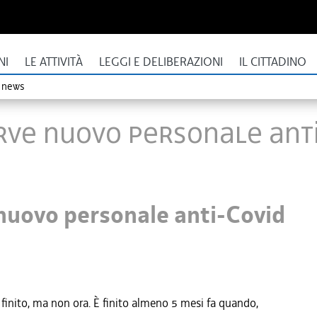
NI
LE ATTIVITÀ
LEGGI E DELIBERAZIONI
IL CITTADINO
o news
serve nuovo personale an
 nuovo personale anti-Covid
è finito, ma non ora. È finito almeno 5 mesi fa quando,