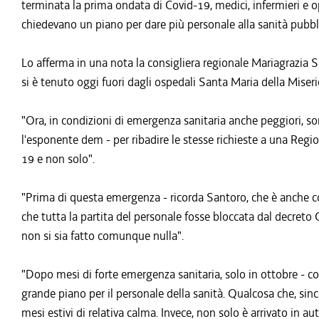
terminata la prima ondata di Covid-19, medici, infermieri e op
chiedevano un piano per dare più personale alla sanità pubbl
Lo afferma in una nota la consigliera regionale Mariagrazia S
si è tenuto oggi fuori dagli ospedali Santa Maria della Miseri
"Ora, in condizioni di emergenza sanitaria anche peggiori, s
l'esponente dem - per ribadire le stesse richieste a una Regio
19 e non solo".
"Prima di questa emergenza - ricorda Santoro, che è anche
che tutta la partita del personale fosse bloccata dal decreto 
non si sia fatto comunque nulla".
"Dopo mesi di forte emergenza sanitaria, solo in ottobre - c
grande piano per il personale della sanità. Qualcosa che, si
mesi estivi di relativa calma. Invece, non solo è arrivato in 