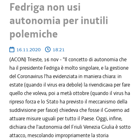
Fedriga non usi
autonomia per inutili
polemiche
16.11.2020
18:21
(ACON) Trieste, 16 nov - "Il concetto di autonomia che
ha il presidente Fedriga è molto singolare, e la gestione
del Coronavirus l'ha evidenziata in maniera chiara: in
estate (quando il virus era debole) la rivendicava per fare
quello che voleva, poi a metà ottobre (quando il virus ha
ripreso forza e lo Stato ha previsto il meccanismo della
suddivisione per fasce) chiedeva che fosse il Governo ad
attuare misure uguali per tutto il Paese. Oggi, infine,
dichiara che l'autonomia del Friuli Venezia Giulia è sotto
attacco, mescolando impropriamente la storia