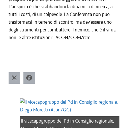
L'auspicio è che si abbandoni la dinamica di ricerca, a
tutti i costi, di un colpevole. La Conferenza non può
trasformarsi in terreno di scontro, ma dev'essere uno
degli strumenti per combattere il nemico, che è il virus,
non le altre istituzioni". ACON/COM/rcm
Il vicecapogruppo del Pd in Consiglio regionale,