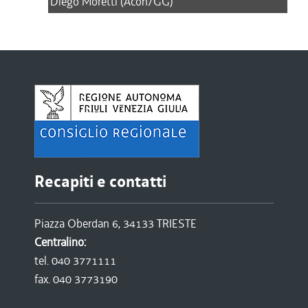
Diego Moretti (Acon/GG)
Recapiti e contatti
Piazza Oberdan 6, 34133 TRIESTE
Centralino:
tel. 040 3771111
fax. 040 3773190