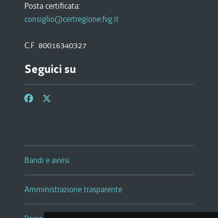
Posta certificata:
consiglio@certregione.fvg.it
C.F. 80016340327
Seguici su
Bandi e avvisi
Amministrazione trasparente