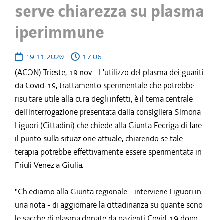
serve chiarezza su plasma
iperimmune
19.11.2020
17:06
(ACON) Trieste, 19 nov - L'utilizzo del plasma dei guariti
da Covid-19, trattamento sperimentale che potrebbe
risultare utile alla cura degli infetti, è il tema centrale
dell'interrogazione presentata dalla consigliera Simona
Liguori (Cittadini) che chiede alla Giunta Fedriga di fare
il punto sulla situazione attuale, chiarendo se tale
terapia potrebbe effettivamente essere sperimentata in
Friuli Venezia Giulia.
"Chiediamo alla Giunta regionale - interviene Liguori in
una nota - di aggiornare la cittadinanza su quante sono
le sacche di plasma donate da pazienti Covid-19 dopo