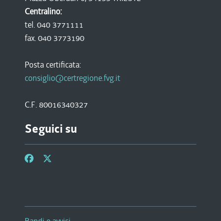
Centralino:
tel. 040 3771111
fax. 040 3773190
Posta certificata:
consiglio@certregione.fvg.it
C.F. 80016340327
Seguici su