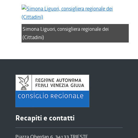
Simona Liguori, consigliera regionale dei
(Cittadini)
Recapiti e contatti
Piazza Oberdan 6, 34133 TRIESTE