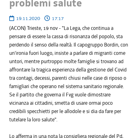
problemi salute
19.11.2020
17:17
(ACON) Trieste, 19 nov - "La Lega, che continua a
pensare di essere la cassa di risonanza del popolo, sta
perdendo il senso della realtà. Il capogruppo Bordin, con
un'ironia fuori luogo, insiste a parlare di migranti come
untori, mentre purtroppo molte famiglie si trovano ad
affrontare la tragica esperienza della gestione del Covid
tra contagi, decessi, parenti chiusi nelle case di riposo o
famigliari che operano nel sistema sanitario regionale.
Se il partito che governa il Fvg vuole dimostrare
vicinanza ai cittadini, smetta di usare ormai poco
credibili specchietti per le allodole e si dia da fare per
tutelare la loro salute".
Lo afferma in una nota la consigliera regionale del Pd,