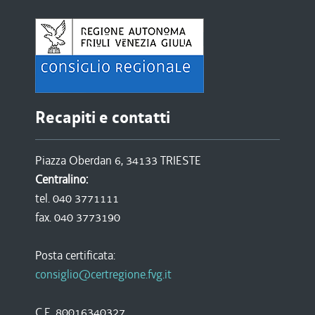
Recapiti e contatti
Piazza Oberdan 6, 34133 TRIESTE
Centralino:
tel. 040 3771111
fax. 040 3773190
Posta certificata:
consiglio@certregione.fvg.it
C.F. 80016340327