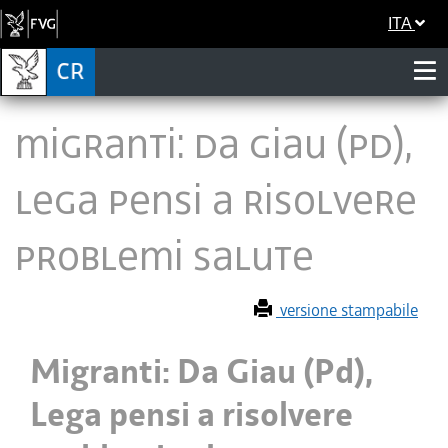
ITA
Migranti: Da Giau (Pd),
Lega pensi a risolvere
problemi salute
versione stampabile
Migranti: Da Giau (Pd),
Lega pensi a risolvere