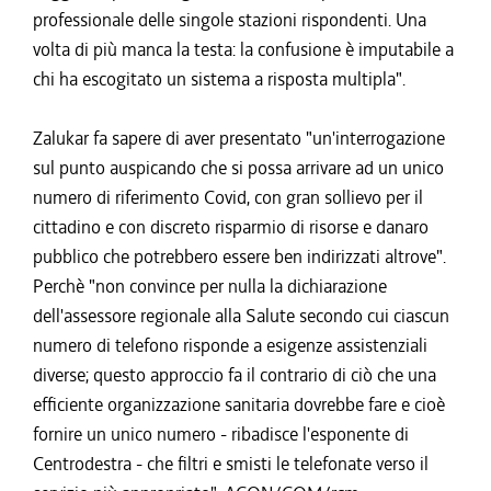
professionale delle singole stazioni rispondenti. Una
volta di più manca la testa: la confusione è imputabile a
chi ha escogitato un sistema a risposta multipla".
Zalukar fa sapere di aver presentato "un'interrogazione
sul punto auspicando che si possa arrivare ad un unico
numero di riferimento Covid, con gran sollievo per il
cittadino e con discreto risparmio di risorse e danaro
pubblico che potrebbero essere ben indirizzati altrove".
Perchè "non convince per nulla la dichiarazione
dell'assessore regionale alla Salute secondo cui ciascun
numero di telefono risponde a esigenze assistenziali
diverse; questo approccio fa il contrario di ciò che una
efficiente organizzazione sanitaria dovrebbe fare e cioè
fornire un unico numero - ribadisce l'esponente di
Centrodestra - che filtri e smisti le telefonate verso il