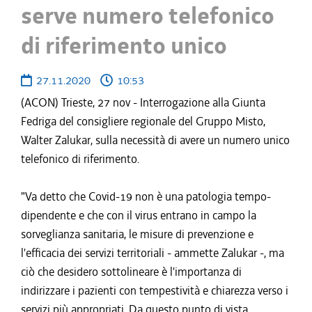
serve numero telefonico
di riferimento unico
27.11.2020
10:53
(ACON) Trieste, 27 nov - Interrogazione alla Giunta
Fedriga del consigliere regionale del Gruppo Misto,
Walter Zalukar, sulla necessità di avere un numero unico
telefonico di riferimento.
"Va detto che Covid-19 non è una patologia tempo-
dipendente e che con il virus entrano in campo la
sorveglianza sanitaria, le misure di prevenzione e
l'efficacia dei servizi territoriali - ammette Zalukar -, ma
ciò che desidero sottolineare è l'importanza di
indirizzare i pazienti con tempestività e chiarezza verso i
servizi più appropriati. Da questo punto di vista,