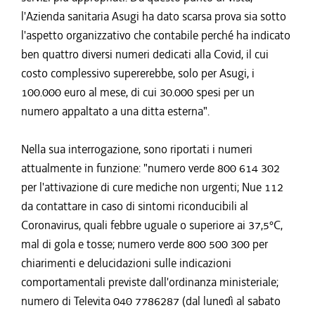
l'Azienda sanitaria Asugi ha dato scarsa prova sia sotto
l'aspetto organizzativo che contabile perché ha indicato
ben quattro diversi numeri dedicati alla Covid, il cui
costo complessivo supererebbe, solo per Asugi, i
100.000 euro al mese, di cui 30.000 spesi per un
numero appaltato a una ditta esterna".
Nella sua interrogazione, sono riportati i numeri
attualmente in funzione: "numero verde 800 614 302
per l'attivazione di cure mediche non urgenti; Nue 112
da contattare in caso di sintomi riconducibili al
Coronavirus, quali febbre uguale o superiore ai 37,5°C,
mal di gola e tosse; numero verde 800 500 300 per
chiarimenti e delucidazioni sulle indicazioni
comportamentali previste dall'ordinanza ministeriale;
numero di Televita 040 7786287 (dal lunedì al sabato