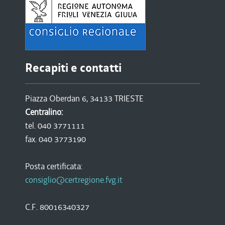
Recapiti e contatti
Piazza Oberdan 6, 34133 TRIESTE
Centralino:
tel. 040 3771111
fax. 040 3773190
Posta certificata:
consiglio@certregione.fvg.it
C.F. 80016340327