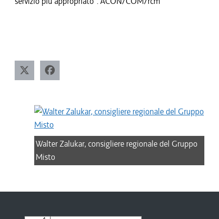
servizio più appropriato". ACON/COM/rcm
Walter Zalukar, consigliere regionale del Gruppo
Misto