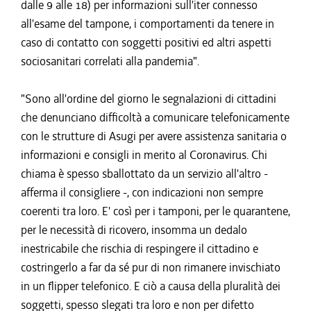
dalle 9 alle 18) per informazioni sull'iter connesso
all'esame del tampone, i comportamenti da tenere in
caso di contatto con soggetti positivi ed altri aspetti
sociosanitari correlati alla pandemia".
"Sono all'ordine del giorno le segnalazioni di cittadini
che denunciano difficoltà a comunicare telefonicamente
con le strutture di Asugi per avere assistenza sanitaria o
informazioni e consigli in merito al Coronavirus. Chi
chiama è spesso sballottato da un servizio all'altro -
afferma il consigliere -, con indicazioni non sempre
coerenti tra loro. E' così per i tamponi, per le quarantene,
per le necessità di ricovero, insomma un dedalo
inestricabile che rischia di respingere il cittadino e
costringerlo a far da sé pur di non rimanere invischiato
in un flipper telefonico. E ciò a causa della pluralità dei
soggetti, spesso slegati tra loro e non per difetto