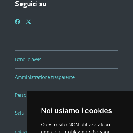
Seguici su
Bandi e avvisi
Amministrazione trasparente
Persone e Uffici
Noi usiamo i cookies
Sala Tiziano Tessitori
Questo sito NON utilizza alcun
redazione web
|
note legali
|
glossario
cookie di profilazione. Se vuoi