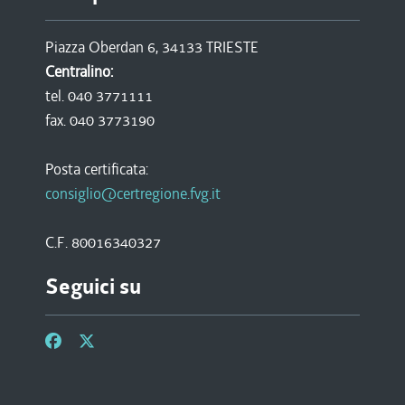
Piazza Oberdan 6, 34133 TRIESTE
Centralino:
tel. 040 3771111
fax. 040 3773190
Posta certificata:
consiglio@certregione.fvg.it
C.F. 80016340327
Seguici su