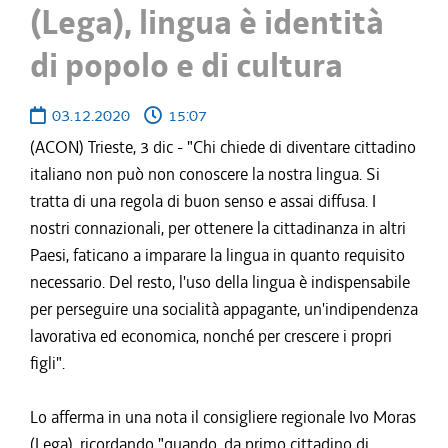
(Lega), lingua è identità
di popolo e di cultura
03.12.2020
15:07
(ACON) Trieste, 3 dic - "Chi chiede di diventare cittadino
italiano non può non conoscere la nostra lingua. Si
tratta di una regola di buon senso e assai diffusa. I
nostri connazionali, per ottenere la cittadinanza in altri
Paesi, faticano a imparare la lingua in quanto requisito
necessario. Del resto, l'uso della lingua è indispensabile
per perseguire una socialità appagante, un'indipendenza
lavorativa ed economica, nonché per crescere i propri
figli".
Lo afferma in una nota il consigliere regionale Ivo Moras
(Lega), ricordando "quando, da primo cittadino di